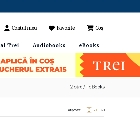
Contul meu
Favorite
Coș
al Trei
Audiobooks
eBooks
2 cărți / 1 eBooks
Afișează:
30
60