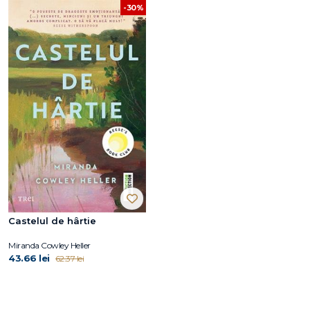
-30%
Castelul de hârtie
Miranda Cowley Heller
43.66 lei
62.37 lei