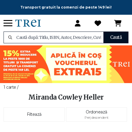
Transport gratuit la comenzi de peste 149 lei!
Caută
1 carte /
Miranda Cowley Heller
Ordonează
Filtează
Preț descendent