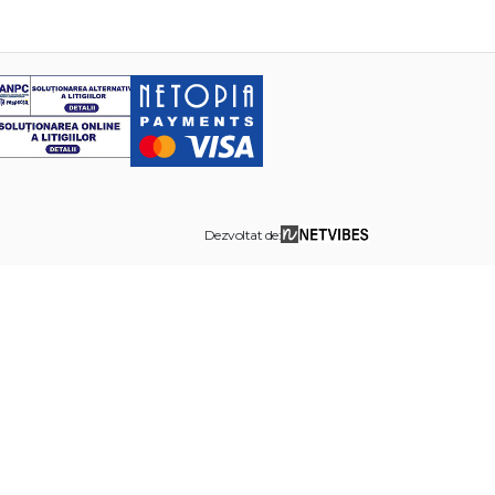
Dezvoltat de: