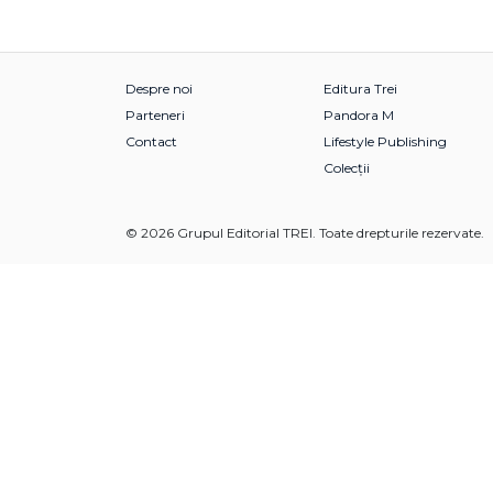
Despre noi
Editura Trei
Parteneri
Pandora M
Contact
Lifestyle Publishing
Colecții
© 2026 Grupul Editorial TREI. Toate drepturile rezervate.