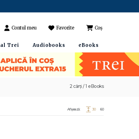
Contul meu
Favorite
Coș
al Trei
Audiobooks
eBooks
2 cărți / 1 eBooks
Afișează:
30
60