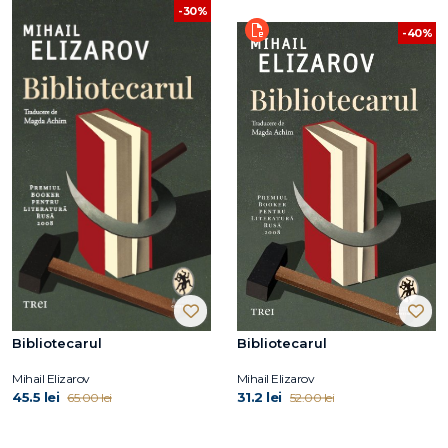
-30%
-40%
Bibliotecarul
Bibliotecarul
Mihail Elizarov
Mihail Elizarov
45.5 lei
31.2 lei
65.00 lei
52.00 lei