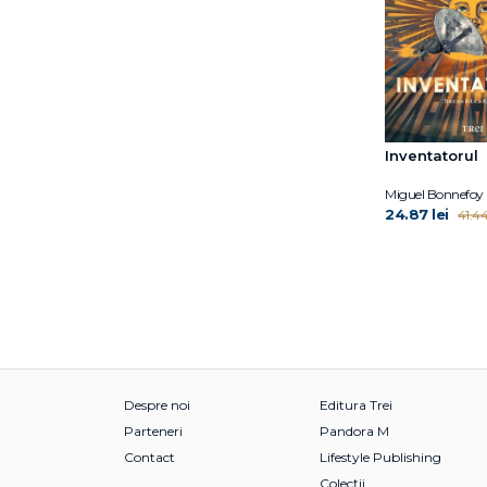
Inventatorul
Miguel Bonnefoy
24.87 lei
41.44
Despre noi
Editura Trei
Parteneri
Pandora M
Contact
Lifestyle Publishing
Colecții