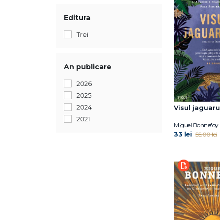
Editura
Trei
An publicare
2026
2025
2024
Visul jaguaru
2021
Miguel Bonnefoy
33 lei
55.00 lei