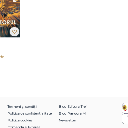
 lei
Termeni și condiții
Blog Editura Trei
Politica de confidențialitate
Blog Pandora M
Politica cookies
Newsletter
Comanda si livrarea