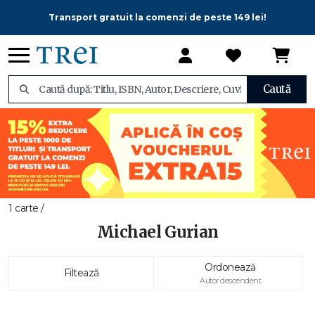
Transport gratuit la comenzi de peste 149 lei!
Caută
1 carte /
Michael Gurian
Ordonează
Filtează
Autor descendent