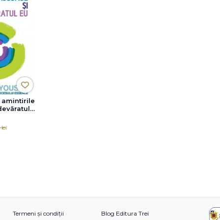
amintirile
devăratul
lei
Termeni și condiții
Blog Editura Trei