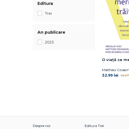
Editura
Trei
An publicare
2023
O viaţă ce mer
Matthew Croas
32.99 lei
54.97 
Despre noi
Editura Trei