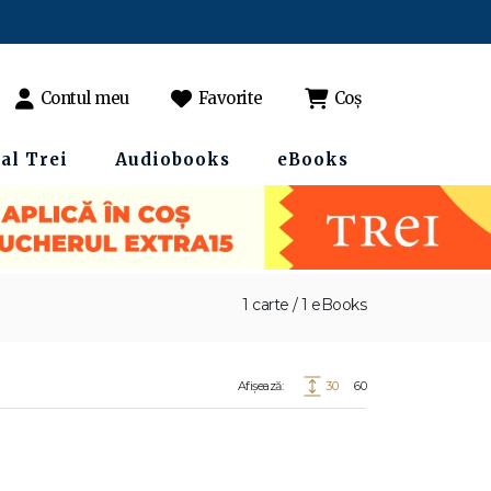
Contul meu
Favorite
Coș
al Trei
Audiobooks
eBooks
1 carte / 1 eBooks
Afișează:
30
60