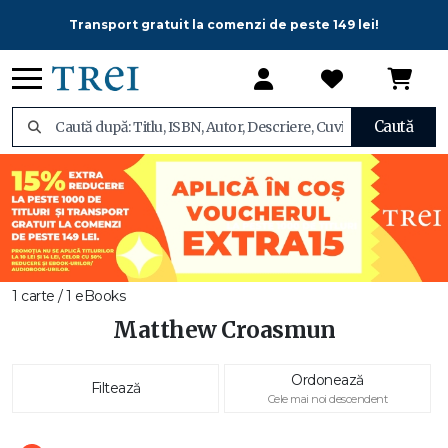
Transport gratuit la comenzi de peste 149 lei!
Caută
1 carte / 1 eBooks
Matthew Croasmun
Ordonează
Filtează
Cele mai noi descendent