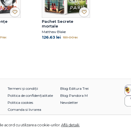
ențe
Pachet Secrete
mortale
Matthew Blake
126.63 lei
1 lei
189.00 lei
Termeni și condiții
Blog Editura Trei
Politica de confidențialitate
Blog Pandora M
Politica cookies
Newsletter
Comanda si livrarea
e acord cu utilizarea cookie-urilor.
Află detalii.