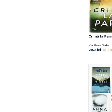
Crimă la Pari
Matthew Blake
28.2 lei
47.00 l