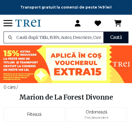
Transport gratuit la comenzi de peste 149 lei!
Caută
0 cărți /
Marion de La Forest Divonne
Ordonează
Filtează
Preț descendent