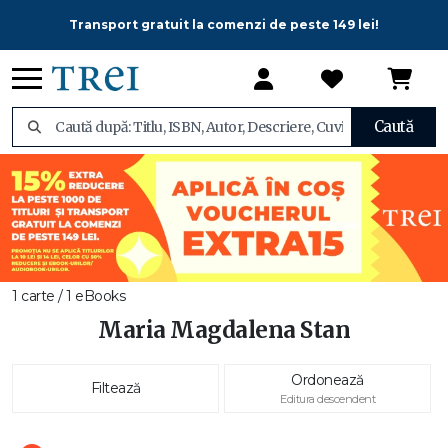
Transport gratuit la comenzi de peste 149 lei!
Caută
1 carte / 1 eBooks
Maria Magdalena Stan
Ordonează
Filtează
Editura descendent