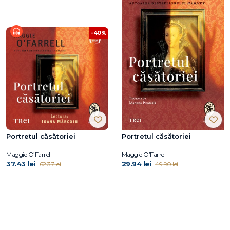
-40%
Portretul căsătoriei
Portretul căsătoriei
Maggie O’Farrell
Maggie O’Farrell
37.43 lei
29.94 lei
62.37 lei
49.90 lei