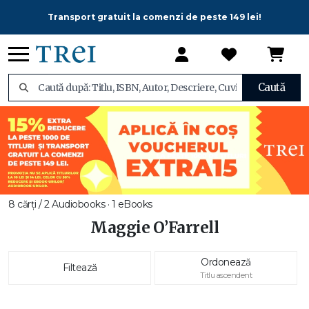
Transport gratuit la comenzi de peste 149 lei!
Caută
8 cărți / 2 Audiobooks · 1 eBooks
Maggie O’Farrell
Ordonează
Filtează
Titlu ascendent