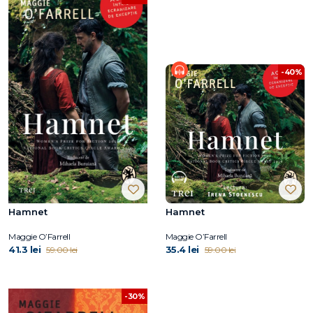
-40%
Hamnet
Hamnet
Maggie O’Farrell
Maggie O’Farrell
41.3 lei
35.4 lei
59.00 lei
59.00 lei
-30%