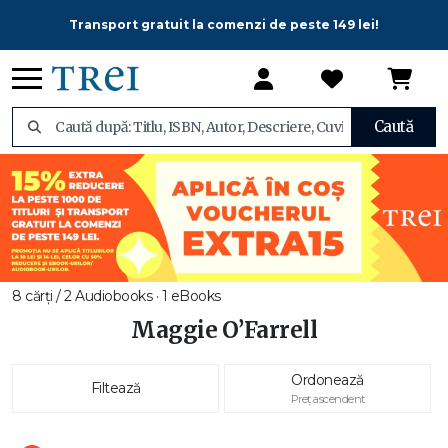
Transport gratuit la comenzi de peste 149 lei!
Caută
8 cărți / 2 Audiobooks · 1 eBooks
Maggie O’Farrell
Ordonează
Filtează
Preț ascendent