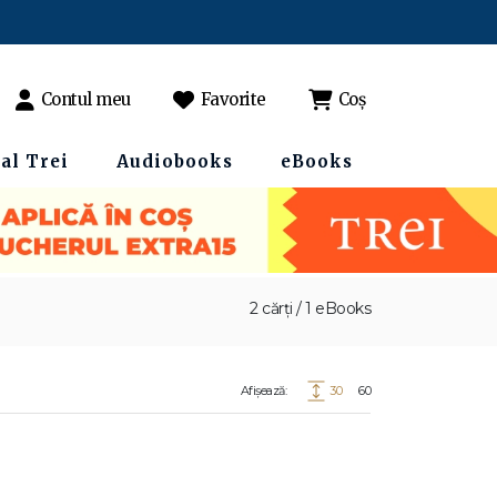
Contul meu
Favorite
Coș
al Trei
Audiobooks
eBooks
2 cărți / 1 eBooks
Afișează:
30
60