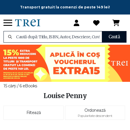
Transport gratuit la comenzi de peste 149 lei!
Caută
15 cărți / 6 eBooks
Louise Penny
Ordonează
Filtează
Popularitate descendent