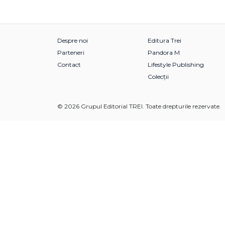
Despre noi
Editura Trei
Parteneri
Pandora M
Contact
Lifestyle Publishing
Colecții
© 2026 Grupul Editorial TREI. Toate drepturile rezervate.