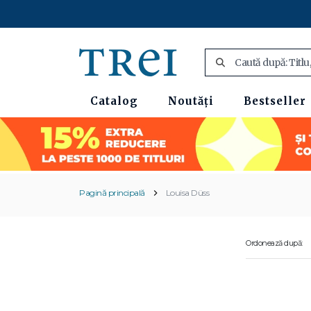
Catalog
Noutăți
Bestseller
Pagină principală
Louisa Düss
Ordonează după: