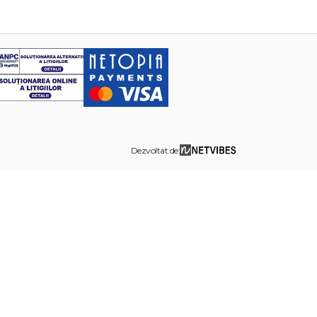
Dezvoltat de: