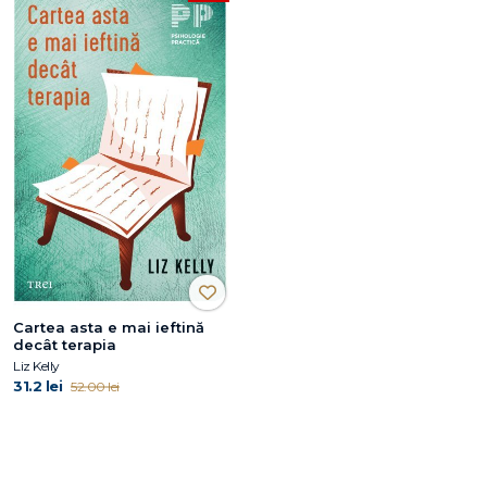
Cartea asta e mai ieftină
decât terapia
Liz Kelly
31.2 lei
52.00 lei