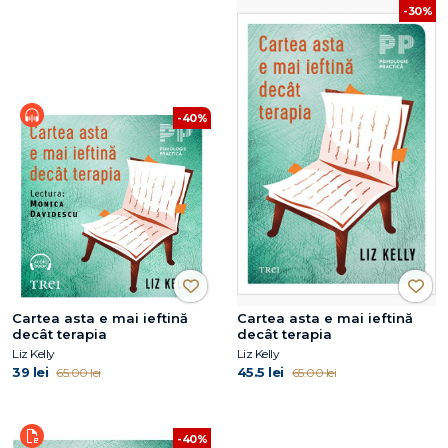
-30%
-40%
Cartea asta e mai ieftină
Cartea asta e mai ieftină
decât terapia
decât terapia
Liz Kelly
Liz Kelly
39 lei
45.5 lei
65.00 lei
65.00 lei
-40%