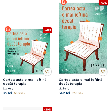
-40%
-40%
Cartea asta e mai ieftină
Cartea asta e mai ieftină
decât terapia
decât terapia
Liz Kelly
Liz Kelly
39 lei
31.2 lei
65.00 lei
52.00 lei
-30%