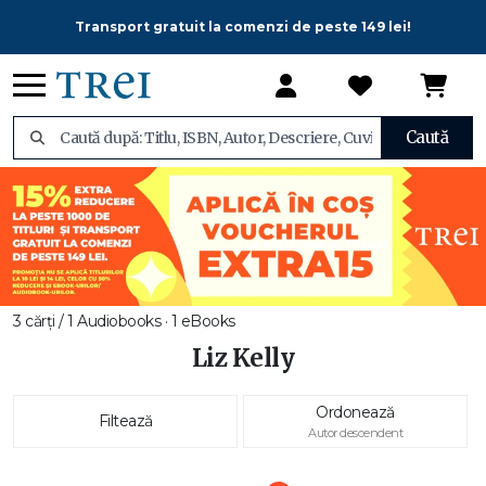
Transport gratuit la comenzi de peste 149 lei!
Caută
3 cărți / 1 Audiobooks · 1 eBooks
Liz Kelly
Ordonează
Filtează
Autor descendent