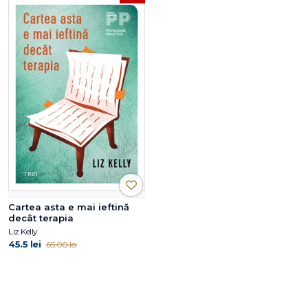
Cartea asta e mai ieftină
decât terapia
Liz Kelly
45.5 lei
65.00 lei