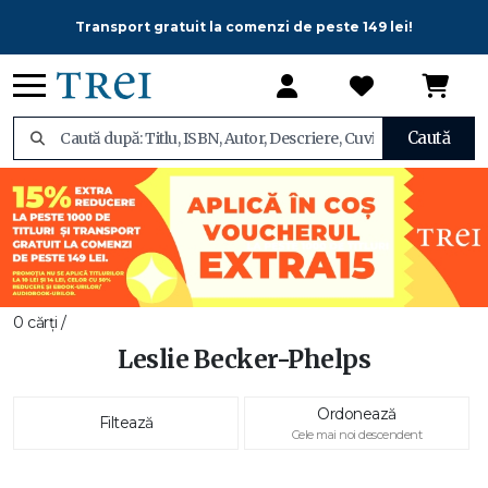
Transport gratuit la comenzi de peste 149 lei!
Caută
0 cărți /
Leslie Becker-Phelps
Ordonează
Filtează
Cele mai noi descendent