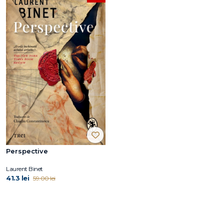
Perspective
Laurent Binet
41.3 lei
59.00 lei