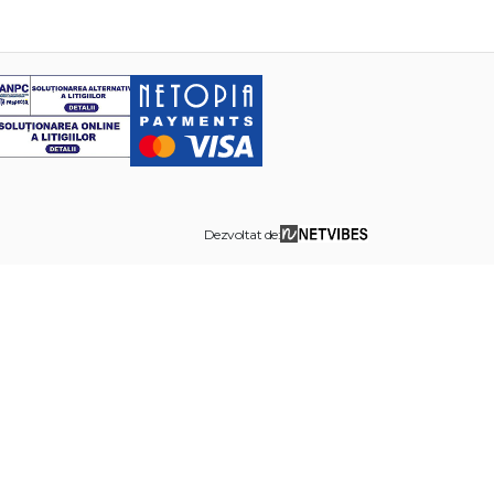
Dezvoltat de: