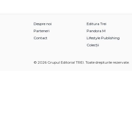
Despre noi
Editura Trei
Parteneri
Pandora M
Contact
Lifestyle Publishing
Colecții
© 2026 Grupul Editorial TREI. Toate drepturile rezervate.