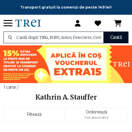
Transport gratuit la comenzi de peste 149 lei!
Caută
1 carte /
Kathrin A. Stauffer
Ordonează
Filtează
Preț descendent