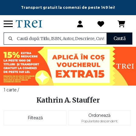
Transport gratuit la comenzi de peste 149 lei!
Caută
1 carte /
Kathrin A. Stauffer
Ordonează
Filtează
Popularitate descendent