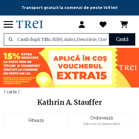
Transport gratuit la comenzi de peste 149 lei!
Caută
1 carte /
Kathrin A. Stauffer
Ordonează
Filtează
Cele mai noi descendent