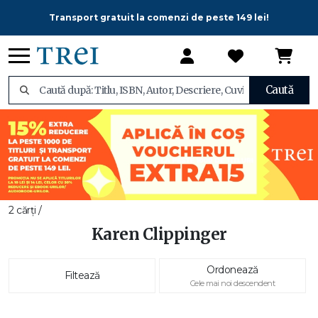
Transport gratuit la comenzi de peste 149 lei!
Caută
2 cărți /
Karen Clippinger
Ordonează
Filtează
Cele mai noi descendent