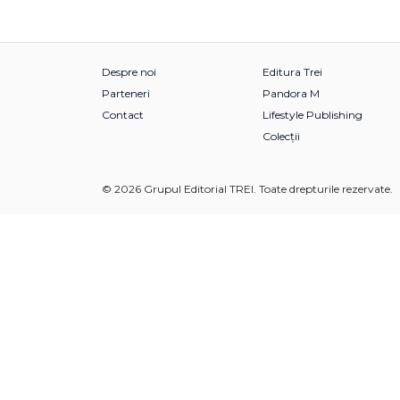
Despre noi
Editura Trei
Parteneri
Pandora M
Contact
Lifestyle Publishing
Colecții
© 2026 Grupul Editorial TREI. Toate drepturile rezervate.