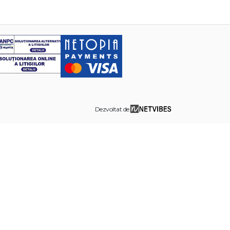
Dezvoltat de: