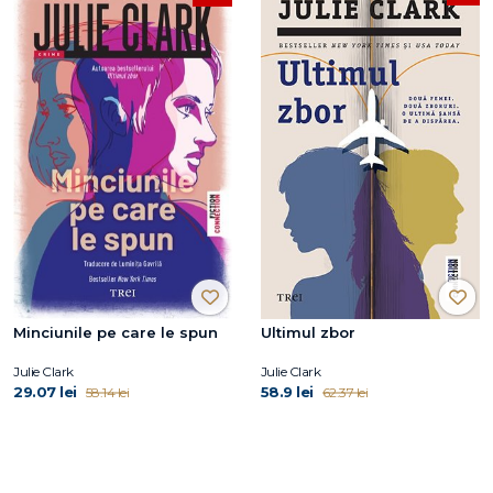
Minciunile pe care le spun
Ultimul zbor
Julie Clark
Julie Clark
29.07 lei
58.9 lei
58.14 lei
62.37 lei