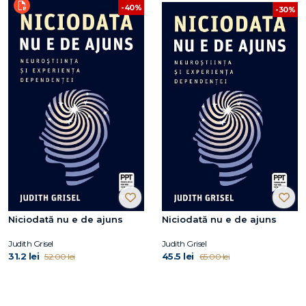
-40%
-30%
Niciodată nu e de ajuns
Niciodată nu e de ajuns
Judith Grisel
Judith Grisel
31.2 lei
45.5 lei
52.00 lei
65.00 lei