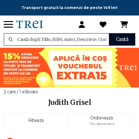
Transport gratuit la comenzi de peste 149 lei!
Caută
2 cărți / 1 eBooks
Judith Grisel
Ordonează
Filtează
Titlu descendent