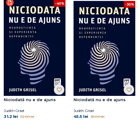
-40%
-30%
Niciodată nu e de ajuns
Niciodată nu e de ajuns
Judith Grisel
Judith Grisel
31.2 lei
45.5 lei
52.00 lei
65.00 lei