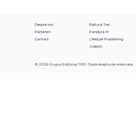
Despre noi
Editura Trei
Parteneri
Pandora M
Contact
Lifestyle Publishing
Colecții
© 2026 Grupul Editorial TREI. Toate drepturile rezervate.