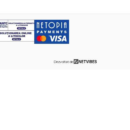
Dezvoltat de: