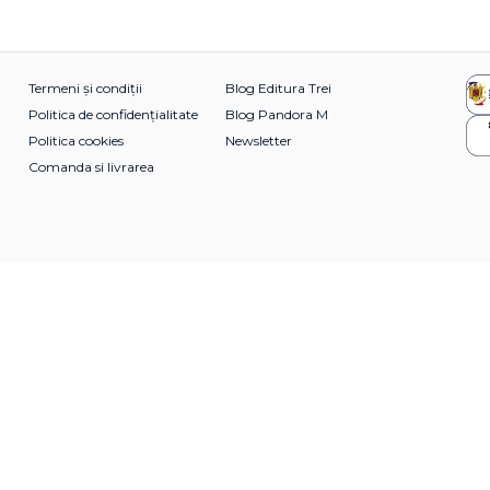
Termeni și condiții
Blog Editura Trei
Politica de confidențialitate
Blog Pandora M
Politica cookies
Newsletter
Comanda si livrarea