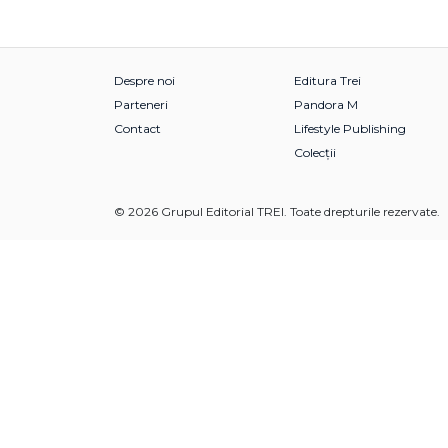
Despre noi
Editura Trei
Parteneri
Pandora M
Contact
Lifestyle Publishing
Colecții
© 2026 Grupul Editorial TREI. Toate drepturile rezervate.