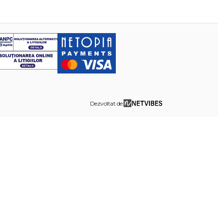
Dezvoltat de: