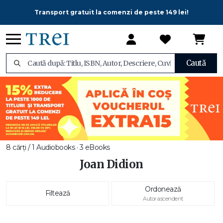
Transport gratuit la comenzi de peste 149 lei!
Caută
8 cărți / 1 Audiobooks · 3 eBooks
Joan Didion
Ordonează
Filtează
Autor ascendent