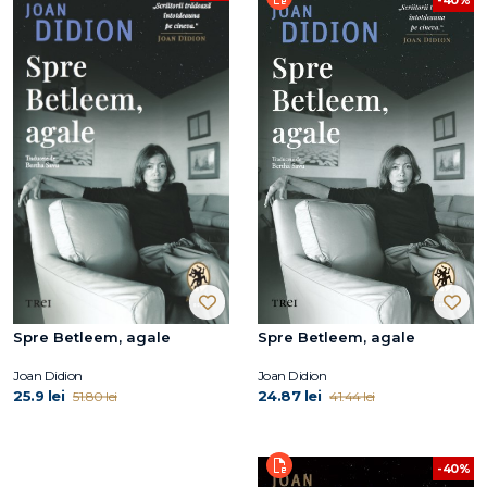
Spre Betleem, agale
Spre Betleem, agale
Joan Didion
Joan Didion
25.9 lei
24.87 lei
51.80 lei
41.44 lei
-40%