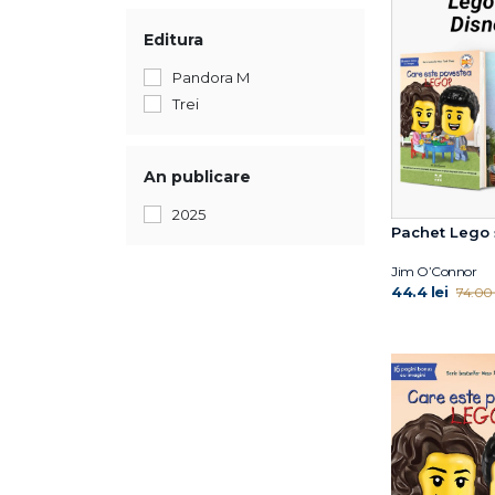
Editura
Pandora M
Trei
An publicare
2025
Pachet Lego 
Jim O’Connor
44.4 lei
74.00 