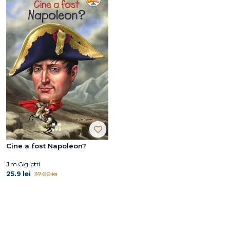
Cine a fost Napoleon?
Jim Gigliotti
25.9 lei
37.00 lei