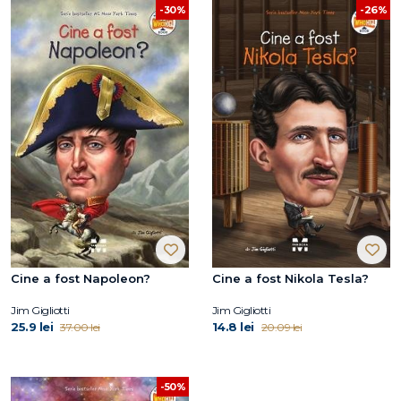
-30%
-26%
Cine a fost Napoleon?
Cine a fost Nikola Tesla?
Jim Gigliotti
Jim Gigliotti
25.9 lei
14.8 lei
37.00 lei
20.09 lei
-50%