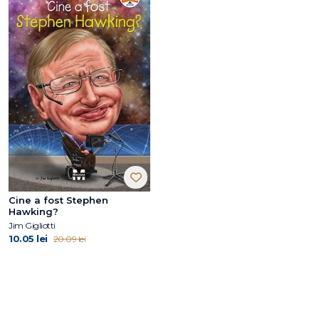
Cine a fost Stephen
Hawking?
Jim Gigliotti
10.05 lei
20.09 lei