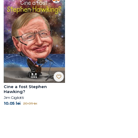
Cine a fost Stephen
Hawking?
Jim Gigliotti
10.05 lei
20.09 lei