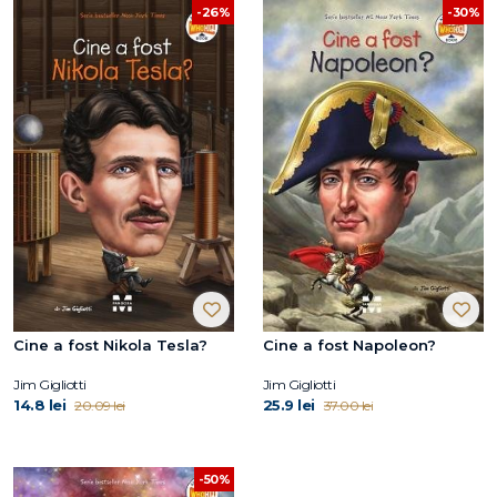
-30%
-26%
Cine a fost Nikola Tesla?
Cine a fost Napoleon?
Jim Gigliotti
Jim Gigliotti
14.8 lei
25.9 lei
20.09 lei
37.00 lei
-50%