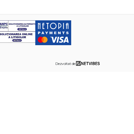
Dezvoltat de: