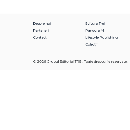
Despre noi
Editura Trei
Parteneri
Pandora M
Contact
Lifestyle Publishing
Colecții
© 2026 Grupul Editorial TREI. Toate drepturile rezervate.