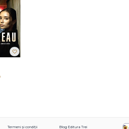
i
Termeni și condiții
Blog Editura Trei