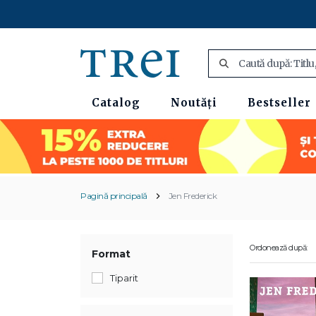
Catalog
Noutăți
Bestseller
Pagină principală
Jen Frederick
Ordonează după:
Format
Tiparit