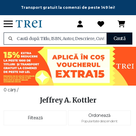
Transport gratuit la comenzi de peste 149 lei!
Caută
0 cărți /
Jeffrey A. Kottler
Ordonează
Filtează
Popularitate descendent