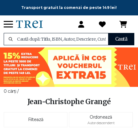
Transport gratuit la comenzi de peste 149 lei!
Caută
0 cărți /
Jean-Christophe Grangé
Ordonează
Filtează
Autor descendent