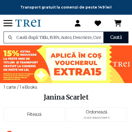
Transport gratuit la comenzi de peste 149 lei!
Caută
1 carte / 1 eBooks
Janina Scarlet
Ordonează
Filtează
Autor descendent