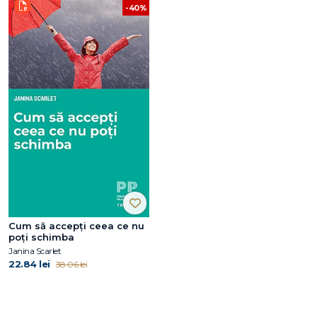
-40%
Cum să accepți ceea ce nu
poți schimba
Janina Scarlet
22.84 lei
38.06 lei