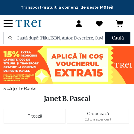
Transport gratuit la comenzi de peste 149 lei!
Caută
5 cărți / 1 eBooks
Janet B. Pascal
Ordonează
Filtează
Editura ascendent