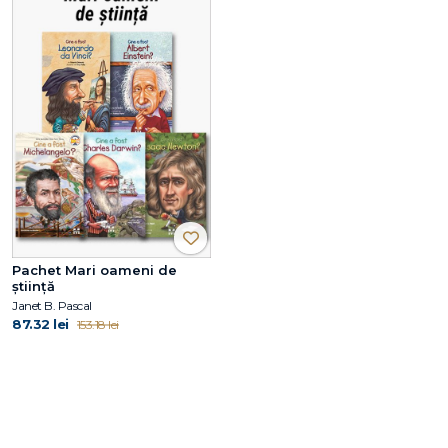
Pachet Mari oameni de
știință
Janet B. Pascal
87.32 lei
153.18 lei