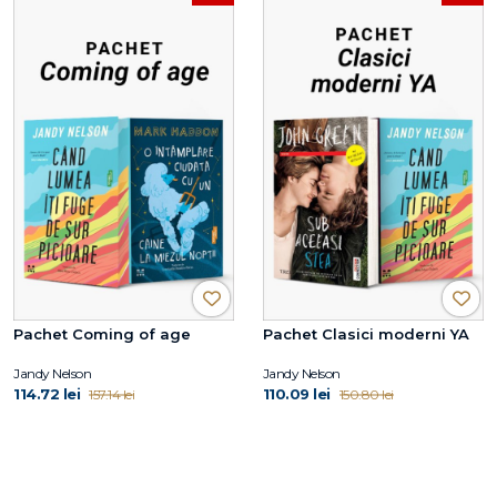
Pachet Coming of age
Pachet Clasici moderni YA
Jandy Nelson
Jandy Nelson
114.72 lei
110.09 lei
157.14 lei
150.80 lei