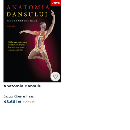
-30%
Anatomia dansului
Jacqui Greene Haas
43.66 lei
62.37 lei