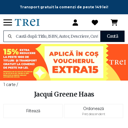
Transport gratuit la comenzi de peste 149 lei!
Caută
1 carte /
Jacqui Greene Haas
Ordonează
Filtează
Preț descendent