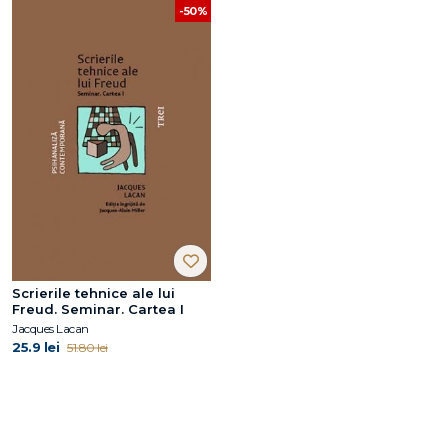
-50%
Scrierile tehnice ale lui
Freud. Seminar. Cartea I
Jacques Lacan
25.9 lei
51.80 lei