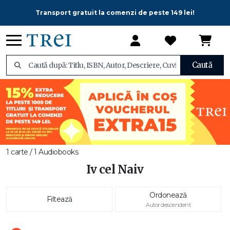
Transport gratuit la comenzi de peste 149 lei!
Caută
1 carte / 1 Audiobooks
Iv cel Naiv
Ordonează
Filtează
Autor descendent