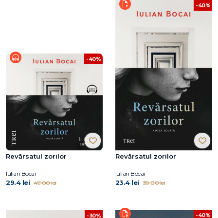
-40%
-40%
Revărsatul zorilor
Revărsatul zorilor
Iulian Bocai
Iulian Bocai
29.4 lei
23.4 lei
49.00 lei
39.00 lei
-40%
-30%