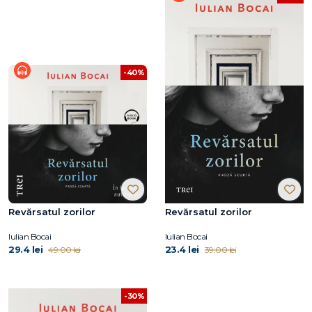
-40%
Revărsatul zorilor
Revărsatul zorilor
Iulian Bocai
Iulian Bocai
29.4 lei
23.4 lei
49.00 lei
39.00 lei
-30%