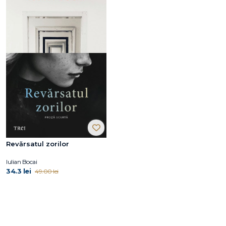
Revărsatul zorilor
Iulian Bocai
34.3 lei
49.00 lei